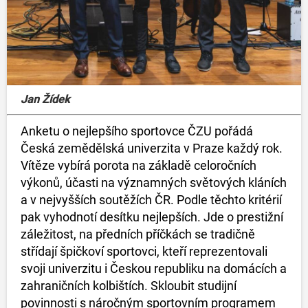
Jan Žídek
Anketu o nejlepšího sportovce ČZU pořádá
Česká zemědělská univerzita v Praze každý rok.
Vítěze vybírá porota na základě celoročních
výkonů, účasti na významných světových kláních
a v nejvyšších soutěžích ČR. Podle těchto kritérií
pak vyhodnotí desítku nejlepších. Jde o prestižní
záležitost, na předních příčkách se tradičně
střídají špičkoví sportovci, kteří reprezentovali
svoji univerzitu i Českou republiku na domácích a
zahraničních kolbištích. Skloubit studijní
povinnosti s náročným sportovním programem