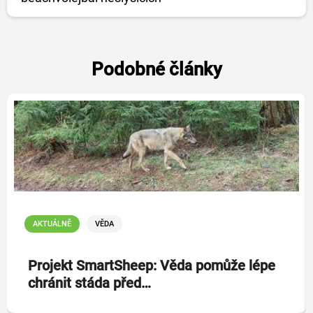
Podobné články
AKTUÁLNĚ
VĚDA
Projekt SmartSheep: Věda pomůže lépe
chránit stáda před…