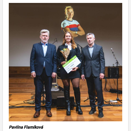
Pavlína Flamíková