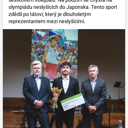
olympiádu neslyšících do Japonska. Tento sport
zdědil po tátovi, který je dlouholetým
reprezentantem mezi neslyšícími.