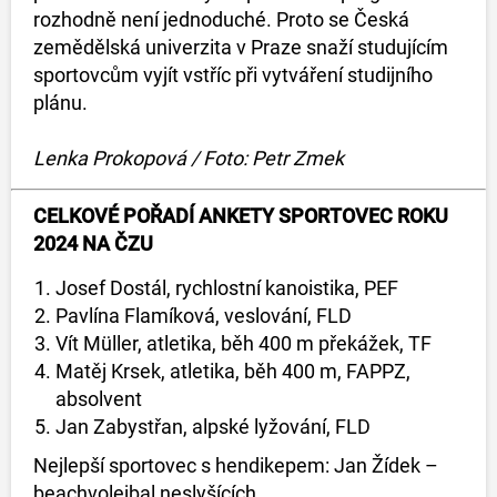
rozhodně není jednoduché. Proto se Česká
zemědělská univerzita v Praze snaží studujícím
sportovcům vyjít vstříc při vytváření studijního
plánu.
Lenka Prokopová / Foto: Petr Zmek
CELKOVÉ POŘADÍ ANKETY SPORTOVEC ROKU
2024 NA ČZU
Josef Dostál, rychlostní kanoistika, PEF
Pavlína Flamíková, veslování, FLD
Vít Müller, atletika, běh 400 m překážek, TF
Matěj Krsek, atletika, běh 400 m, FAPPZ,
absolvent
Jan Zabystřan, alpské lyžování, FLD
Nejlepší sportovec s hendikepem: Jan Žídek –
beachvolejbal neslyšících