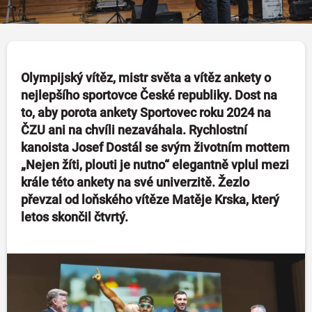
Olympijský vítěz, mistr světa a vítěz ankety o
nejlepšího sportovce České republiky. Dost na
to, aby porota ankety Sportovec roku 2024 na
ČZU ani na chvíli nezaváhala. Rychlostní
kanoista Josef Dostál se svým životním mottem
„Nejen žíti, plouti je nutno“ elegantně vplul mezi
krále této ankety na své univerzitě. Žezlo
převzal od loňského vítěze Matěje Krska, který
letos skončil čtvrtý.